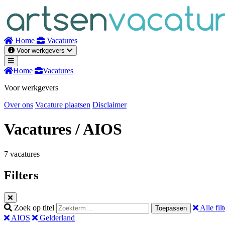
Naar
inhoud
Home
Vacatures
Voor werkgevers
Home
Vacatures
Voor werkgevers
Over ons
Vacature plaatsen
Disclaimer
Vacatures
/ AIOS
7 vacatures
Filters
Zoek op titel
Alle filt
Toepassen
AIOS
Gelderland