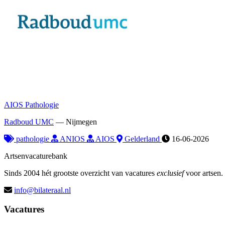
AIOS Pathologie
Radboud UMC
—
Nijmegen
pathologie
ANIOS
AIOS
Gelderland
16-06-2026
Artsenvacaturebank
Sinds 2004 hét grootste overzicht van vacatures
exclusief
voor artsen.
info@bilateraal.nl
Vacatures