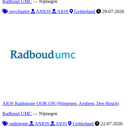
Radboud UMC
—
Nijmegen
psychiatrie
ANIOS
AIOS
Gelderland
29-07-2026
AIOS Radiologie OOR-ON (Nijmegen, Arnhem, Den Bosch)
Radboud UMC
—
Nijmegen
radiologie
ANIOS
AIOS
Gelderland
22-07-2026