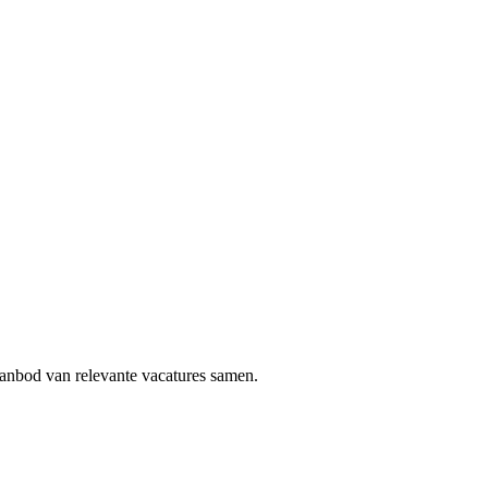
aanbod van relevante vacatures samen.