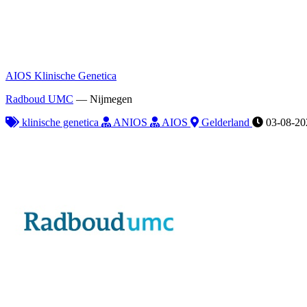
AIOS Klinische Genetica
Radboud UMC
—
Nijmegen
klinische genetica
ANIOS
AIOS
Gelderland
03-08-20