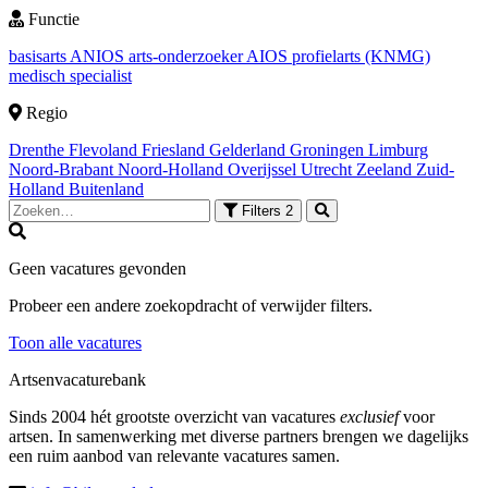
Functie
basisarts
ANIOS
arts-onderzoeker
AIOS
profielarts (KNMG)
medisch specialist
Regio
Drenthe
Flevoland
Friesland
Gelderland
Groningen
Limburg
Noord-Brabant
Noord-Holland
Overijssel
Utrecht
Zeeland
Zuid-
Holland
Buitenland
Filters
2
Geen vacatures gevonden
Probeer een andere zoekopdracht of verwijder filters.
Toon alle vacatures
Artsenvacaturebank
Sinds 2004 hét grootste overzicht van vacatures
exclusief
voor
artsen. In samenwerking met diverse partners brengen we dagelijks
een ruim aanbod van relevante vacatures samen.