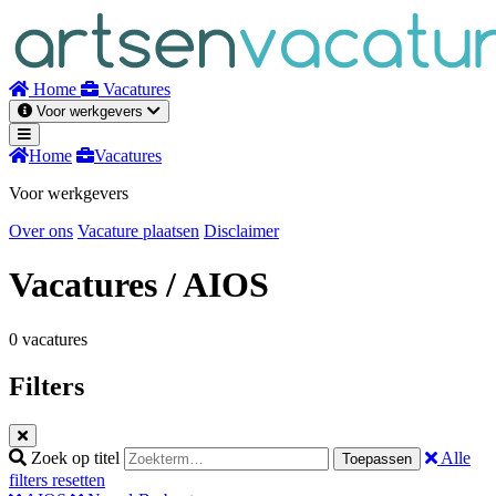
Naar
inhoud
Home
Vacatures
Voor werkgevers
Home
Vacatures
Voor werkgevers
Over ons
Vacature plaatsen
Disclaimer
Vacatures
/ AIOS
0 vacatures
Filters
Zoek op titel
Alle
Toepassen
filters resetten