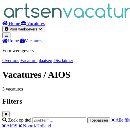
Naar
inhoud
Home
Vacatures
Voor werkgevers
Home
Vacatures
Voor werkgevers
Over ons
Vacature plaatsen
Disclaimer
Vacatures
/ AIOS
3 vacatures
Filters
Zoek op titel
Alle filt
Toepassen
AIOS
Noord-Holland