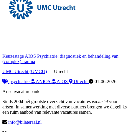
Keuzestage AIOS Psychiatrie: diagnostiek en behandeling van
(complex) trauma
UMC Utrecht (UMCU)
—
Utrecht
psychiatrie
ANIOS
AIOS
Utrecht
01-06-2026
Artsenvacaturebank
Sinds 2004 hét grootste overzicht van vacatures
exclusief
voor
artsen. In samenwerking met diverse partners brengen we dagelijks
een ruim aanbod van relevante vacatures samen.
info@bilateraal.nl