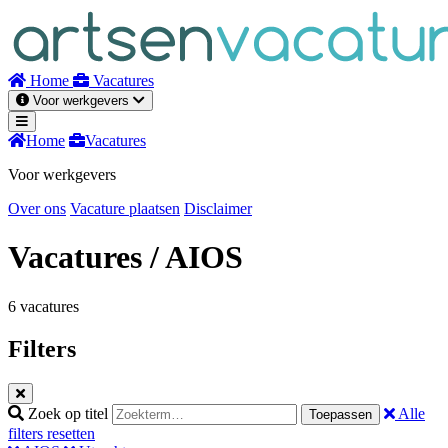
Naar
inhoud
Home
Vacatures
Voor werkgevers
Home
Vacatures
Voor werkgevers
Over ons
Vacature plaatsen
Disclaimer
Vacatures
/ AIOS
6 vacatures
Filters
Zoek op titel
Alle
Toepassen
filters resetten