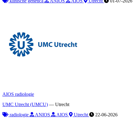
klinische genetica
ANIOS
AIOS
Utrecht
01-07-2026
AIOS radiologie
UMC Utrecht (UMCU)
—
Utrecht
radiologie
ANIOS
AIOS
Utrecht
22-06-2026