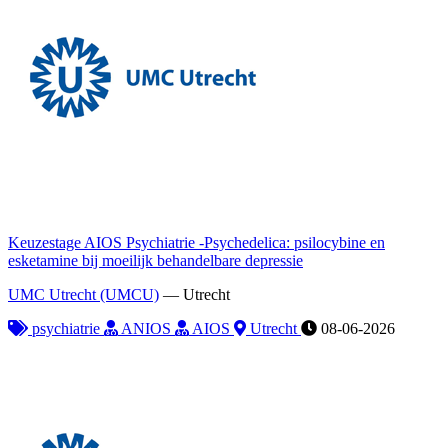
Keuzestage AIOS Psychiatrie -Psychedelica: psilocybine en
esketamine bij moeilijk behandelbare depressie
UMC Utrecht (UMCU)
—
Utrecht
psychiatrie
ANIOS
AIOS
Utrecht
08-06-2026