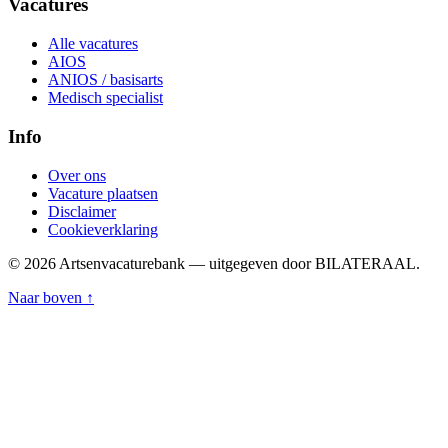
Vacatures
Alle vacatures
AIOS
ANIOS / basisarts
Medisch specialist
Info
Over ons
Vacature plaatsen
Disclaimer
Cookieverklaring
© 2026 Artsenvacaturebank — uitgegeven door BILATERAAL.
Naar boven ↑