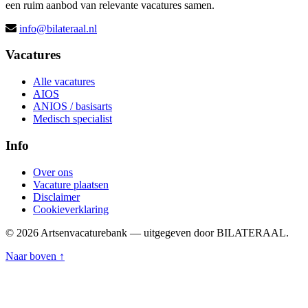
een ruim aanbod van relevante vacatures samen.
info@bilateraal.nl
Vacatures
Alle vacatures
AIOS
ANIOS / basisarts
Medisch specialist
Info
Over ons
Vacature plaatsen
Disclaimer
Cookieverklaring
© 2026 Artsenvacaturebank — uitgegeven door BILATERAAL.
Naar boven ↑