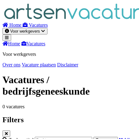
Naar
inhoud
Home
Vacatures
Voor werkgevers
Home
Vacatures
Voor werkgevers
Over ons
Vacature plaatsen
Disclaimer
Vacatures
/
bedrijfsgeneeskunde
0 vacatures
Filters