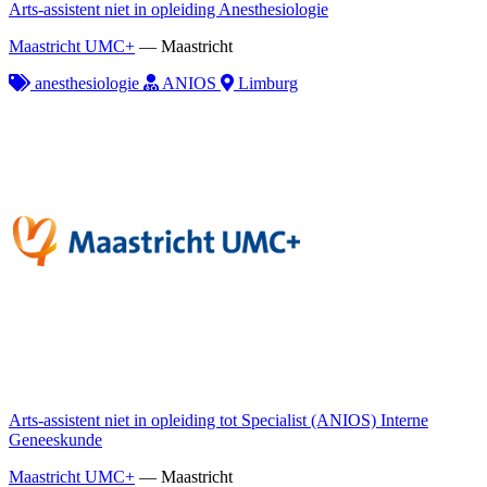
Arts-assistent niet in opleiding Anesthesiologie
Maastricht UMC+
—
Maastricht
anesthesiologie
ANIOS
Limburg
Arts-assistent niet in opleiding tot Specialist (ANIOS) Interne
Geneeskunde
Maastricht UMC+
—
Maastricht