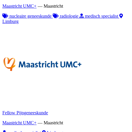
Maastricht UMC+
—
Maastricht
nucleaire geneeskunde
radiologie
medisch specialist
Limburg
Fellow Pijngeneeskunde
Maastricht UMC+
—
Maastricht