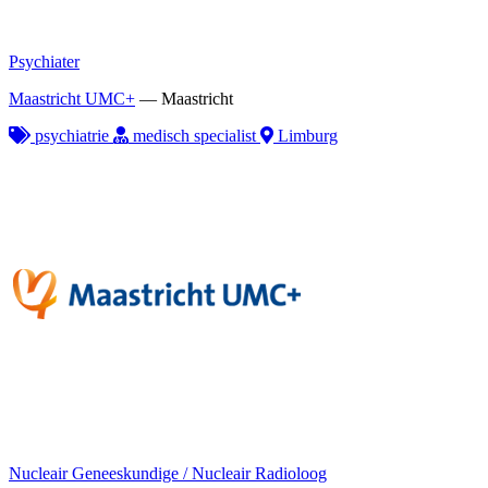
Psychiater
Maastricht UMC+
—
Maastricht
psychiatrie
medisch specialist
Limburg
Nucleair Geneeskundige / Nucleair Radioloog