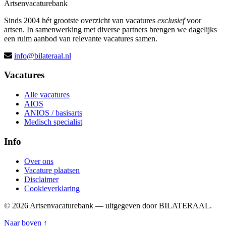
Artsenvacaturebank
Sinds 2004 hét grootste overzicht van vacatures
exclusief
voor
artsen. In samenwerking met diverse partners brengen we dagelijks
een ruim aanbod van relevante vacatures samen.
info@bilateraal.nl
Vacatures
Alle vacatures
AIOS
ANIOS / basisarts
Medisch specialist
Info
Over ons
Vacature plaatsen
Disclaimer
Cookieverklaring
© 2026 Artsenvacaturebank — uitgegeven door BILATERAAL.
Naar boven ↑