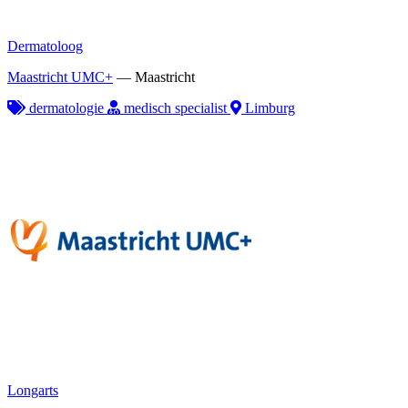
Dermatoloog
Maastricht UMC+
—
Maastricht
dermatologie
medisch specialist
Limburg
Longarts