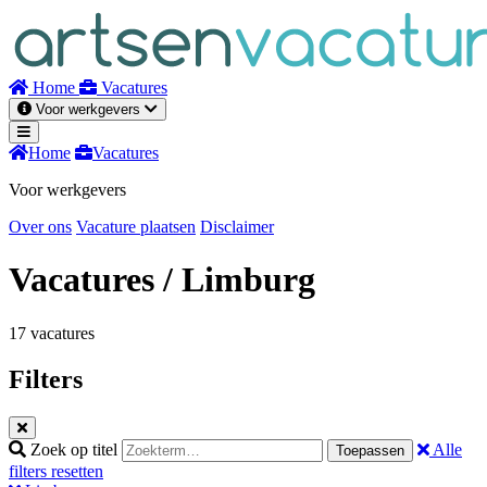
Naar
inhoud
Home
Vacatures
Voor werkgevers
Home
Vacatures
Voor werkgevers
Over ons
Vacature plaatsen
Disclaimer
Vacatures
/ Limburg
17 vacatures
Filters
Zoek op titel
Alle
Toepassen
filters resetten