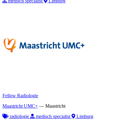
medisch specialist
Limburg
Fellow Radiologie
Maastricht UMC+
—
Maastricht
radiologie
medisch specialist
Limburg