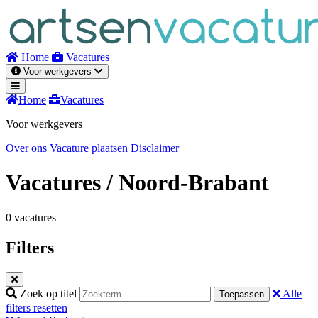
Naar
inhoud
Home
Vacatures
Voor werkgevers
Home
Vacatures
Voor werkgevers
Over ons
Vacature plaatsen
Disclaimer
Vacatures
/ Noord-Brabant
0 vacatures
Filters
Zoek op titel
Alle
Toepassen
filters resetten