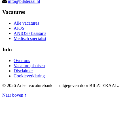
info@bilateraal.nl
Vacatures
Alle vacatures
AIOS
ANIOS / basisarts
Medisch specialist
Info
Over ons
Vacature plaatsen
Disclaimer
Cookieverklaring
© 2026 Artsenvacaturebank — uitgegeven door BILATERAAL.
Naar boven ↑