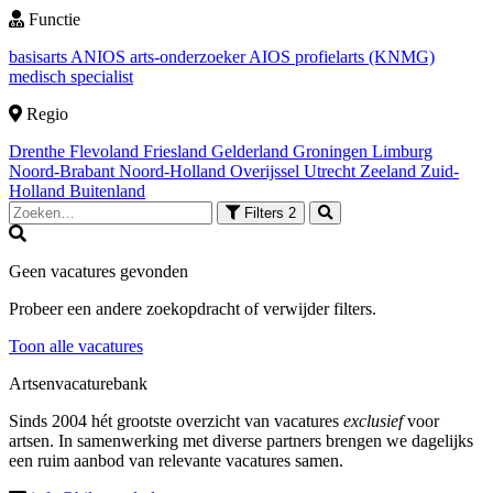
Functie
basisarts
ANIOS
arts-onderzoeker
AIOS
profielarts (KNMG)
medisch specialist
Regio
Drenthe
Flevoland
Friesland
Gelderland
Groningen
Limburg
Noord-Brabant
Noord-Holland
Overijssel
Utrecht
Zeeland
Zuid-
Holland
Buitenland
Filters
2
Geen vacatures gevonden
Probeer een andere zoekopdracht of verwijder filters.
Toon alle vacatures
Artsenvacaturebank
Sinds 2004 hét grootste overzicht van vacatures
exclusief
voor
artsen. In samenwerking met diverse partners brengen we dagelijks
een ruim aanbod van relevante vacatures samen.