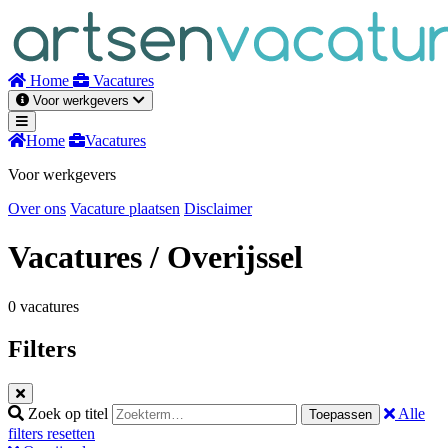
Naar
inhoud
Home
Vacatures
Voor werkgevers
Home
Vacatures
Voor werkgevers
Over ons
Vacature plaatsen
Disclaimer
Vacatures
/ Overijssel
0 vacatures
Filters
Zoek op titel
Alle
Toepassen
filters resetten