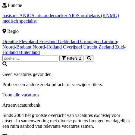
Functie
basisarts
ANIOS
arts-onderzoeker
AIOS
profielarts (KNMG)
medisch specialist
Regio
Drenthe
Flevoland
Friesland
Gelderland
Groningen
Limburg
Noord-Brabant
Noord-Holland
Overijssel
Utrecht
Zeeland
Zuid-
Holland
Buitenland
Filters
2
Geen vacatures gevonden
Probeer een andere zoekopdracht of verwijder filters.
Toon alle vacatures
Artsenvacaturebank
Sinds 2004 hét grootste overzicht van vacatures
exclusief
voor
artsen. In samenwerking met diverse partners brengen we dagelijks
een ruim aanbod van relevante vacatures samen.