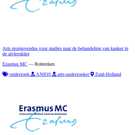
Arts promovendus voor studies naar de behandeling van kanker in
de alvleesklier
Erasmus MC
—
Rotterdam
onderzoek
ANIOS
arts-onderzoeker
Zuid-Holland