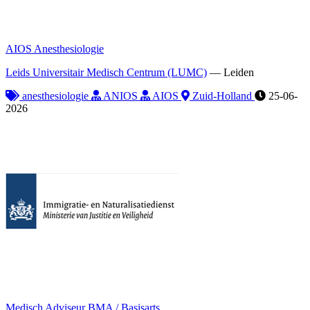
AIOS Anesthesiologie
Leids Universitair Medisch Centrum (LUMC)
—
Leiden
anesthesiologie
ANIOS
AIOS
Zuid-Holland
25-06-
2026
Medisch Adviseur BMA / Basisarts