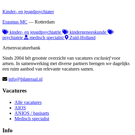
Kinder- en jeugdpsychiater
Erasmus MC
—
Rotterdam
kinder- en jeugdpsychiatrie
kindergeneeskunde
psychiatrie
medisch specialist
Zuid-Holland
Artsenvacaturebank
Sinds 2004 hét grootste overzicht van vacatures
exclusief
voor
artsen. In samenwerking met diverse partners brengen we dagelijks
een ruim aanbod van relevante vacatures samen.
info@bilateraal.nl
Vacatures
Alle vacatures
AIOS
ANIOS / basisarts
Medisch specialist
Info