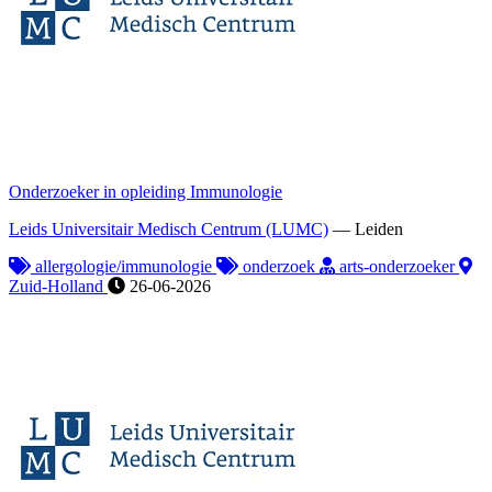
Onderzoeker in opleiding Immunologie
Leids Universitair Medisch Centrum (LUMC)
—
Leiden
allergologie/immunologie
onderzoek
arts-onderzoeker
Zuid-Holland
26-06-2026