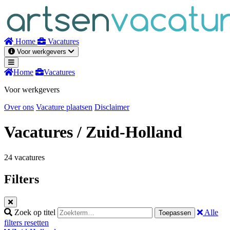
Naar
inhoud
Home
Vacatures
Voor werkgevers
Home
Vacatures
Voor werkgevers
Over ons
Vacature plaatsen
Disclaimer
Vacatures
/ Zuid-Holland
24 vacatures
Filters
Zoek op titel
Alle
Toepassen
filters resetten