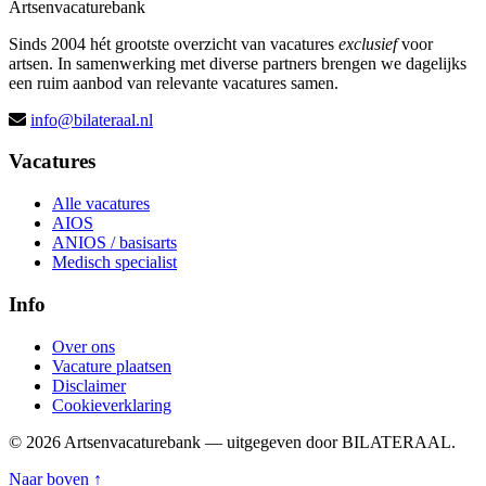
Artsenvacaturebank
Sinds 2004 hét grootste overzicht van vacatures
exclusief
voor
artsen. In samenwerking met diverse partners brengen we dagelijks
een ruim aanbod van relevante vacatures samen.
info@bilateraal.nl
Vacatures
Alle vacatures
AIOS
ANIOS / basisarts
Medisch specialist
Info
Over ons
Vacature plaatsen
Disclaimer
Cookieverklaring
© 2026 Artsenvacaturebank — uitgegeven door BILATERAAL.
Naar boven ↑