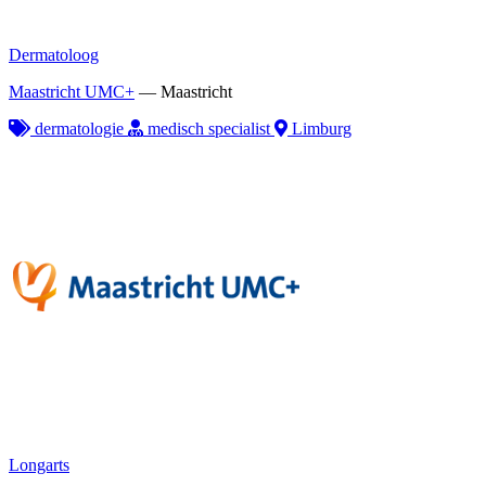
Dermatoloog
Maastricht UMC+
—
Maastricht
dermatologie
medisch specialist
Limburg
Longarts