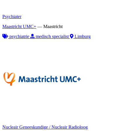
Psychiater
Maastricht UMC+
—
Maastricht
psychiatrie
medisch specialist
Limburg
Nucleair Geneeskundige / Nucleair Radioloog