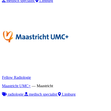
medisch specialist
Limburg
Fellow Radiologie
Maastricht UMC+
—
Maastricht
radiologie
medisch specialist
Limburg