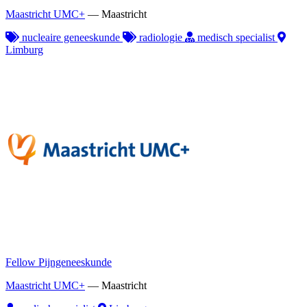
Maastricht UMC+
—
Maastricht
nucleaire geneeskunde
radiologie
medisch specialist
Limburg
Fellow Pijngeneeskunde
Maastricht UMC+
—
Maastricht