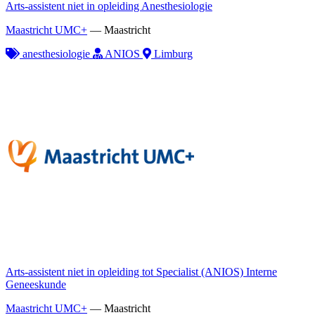
Arts-assistent niet in opleiding Anesthesiologie
Maastricht UMC+
—
Maastricht
anesthesiologie
ANIOS
Limburg
Arts-assistent niet in opleiding tot Specialist (ANIOS) Interne
Geneeskunde
Maastricht UMC+
—
Maastricht