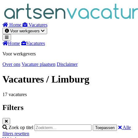
Naar
inhoud
Home
Vacatures
Voor werkgevers
Home
Vacatures
Voor werkgevers
Over ons
Vacature plaatsen
Disclaimer
Vacatures
/ Limburg
17 vacatures
Filters
Zoek op titel
Alle
Toepassen
filters resetten