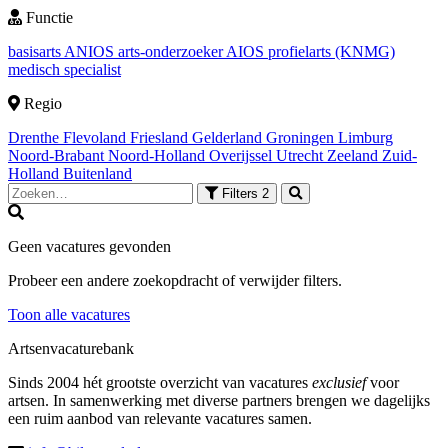
Functie
basisarts
ANIOS
arts-onderzoeker
AIOS
profielarts (KNMG)
medisch specialist
Regio
Drenthe
Flevoland
Friesland
Gelderland
Groningen
Limburg
Noord-Brabant
Noord-Holland
Overijssel
Utrecht
Zeeland
Zuid-
Holland
Buitenland
Filters
2
Geen vacatures gevonden
Probeer een andere zoekopdracht of verwijder filters.
Toon alle vacatures
Artsenvacaturebank
Sinds 2004 hét grootste overzicht van vacatures
exclusief
voor
artsen. In samenwerking met diverse partners brengen we dagelijks
een ruim aanbod van relevante vacatures samen.