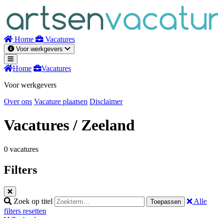
Naar
inhoud
Home
Vacatures
Voor werkgevers
Home
Vacatures
Voor werkgevers
Over ons
Vacature plaatsen
Disclaimer
Vacatures
/ Zeeland
0 vacatures
Filters
Zoek op titel
Alle
Toepassen
filters resetten