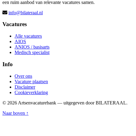
een ruim aanbod van relevante vacatures samen.
info@bilateraal.nl
Vacatures
Alle vacatures
AIOS
ANIOS / basisarts
Medisch specialist
Info
Over ons
Vacature plaatsen
Disclaimer
Cookieverklaring
© 2026 Artsenvacaturebank — uitgegeven door BILATERAAL.
Naar boven ↑