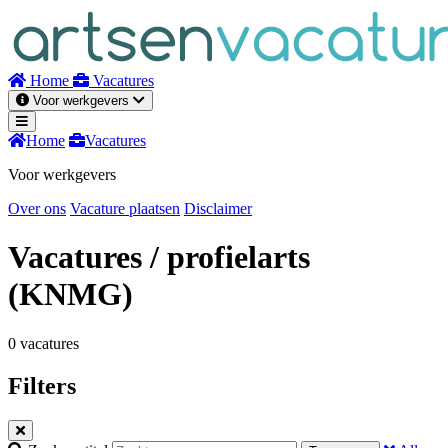
Naar
inhoud
Home
Vacatures
Voor werkgevers
Home
Vacatures
Voor werkgevers
Over ons
Vacature plaatsen
Disclaimer
Vacatures
/ profielarts
(KNMG)
0 vacatures
Filters