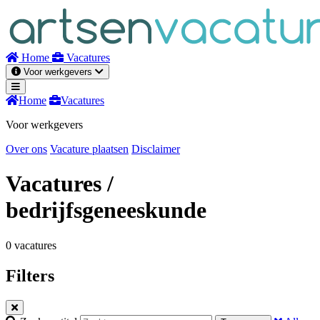
Naar
inhoud
Home
Vacatures
Voor werkgevers
Home
Vacatures
Voor werkgevers
Over ons
Vacature plaatsen
Disclaimer
Vacatures
/
bedrijfsgeneeskunde
0 vacatures
Filters