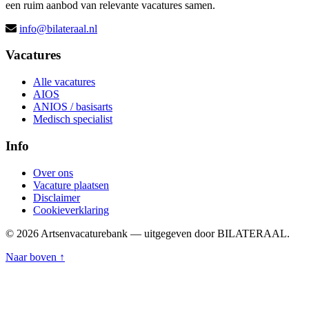
een ruim aanbod van relevante vacatures samen.
info@bilateraal.nl
Vacatures
Alle vacatures
AIOS
ANIOS / basisarts
Medisch specialist
Info
Over ons
Vacature plaatsen
Disclaimer
Cookieverklaring
© 2026 Artsenvacaturebank — uitgegeven door BILATERAAL.
Naar boven ↑