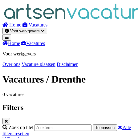
Naar
inhoud
Home
Vacatures
Voor werkgevers
Home
Vacatures
Voor werkgevers
Over ons
Vacature plaatsen
Disclaimer
Vacatures
/ Drenthe
0 vacatures
Filters
Zoek op titel
Alle
Toepassen
filters resetten