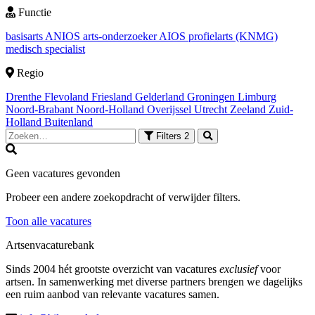
Functie
basisarts
ANIOS
arts-onderzoeker
AIOS
profielarts (KNMG)
medisch specialist
Regio
Drenthe
Flevoland
Friesland
Gelderland
Groningen
Limburg
Noord-Brabant
Noord-Holland
Overijssel
Utrecht
Zeeland
Zuid-
Holland
Buitenland
Filters
2
Geen vacatures gevonden
Probeer een andere zoekopdracht of verwijder filters.
Toon alle vacatures
Artsenvacaturebank
Sinds 2004 hét grootste overzicht van vacatures
exclusief
voor
artsen. In samenwerking met diverse partners brengen we dagelijks
een ruim aanbod van relevante vacatures samen.