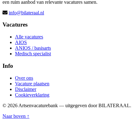
een ruim aanbod van relevante vacatures samen.
info@bilateraal.nl
Vacatures
Alle vacatures
AIOS
ANIOS / basisarts
Medisch specialist
Info
Over ons
Vacature plaatsen
Disclaimer
Cookieverklaring
© 2026 Artsenvacaturebank — uitgegeven door BILATERAAL.
Naar boven ↑