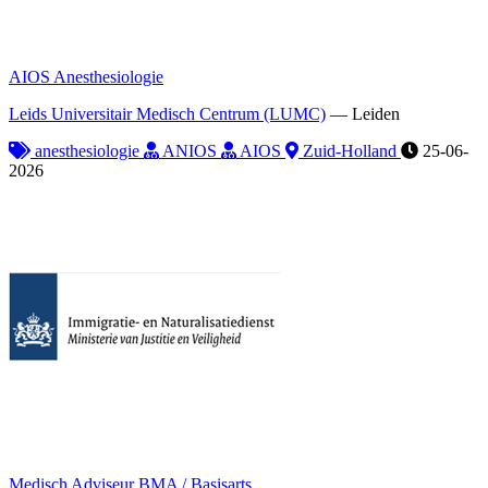
AIOS Anesthesiologie
Leids Universitair Medisch Centrum (LUMC)
—
Leiden
anesthesiologie
ANIOS
AIOS
Zuid-Holland
25-06-
2026
Medisch Adviseur BMA / Basisarts