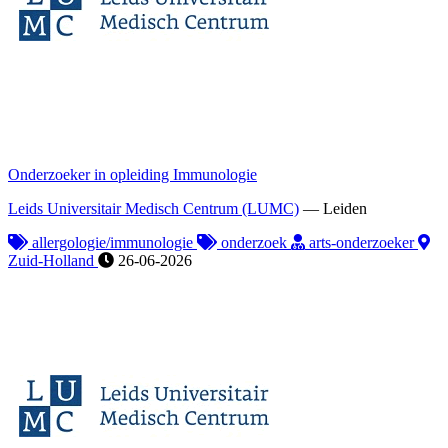
Onderzoeker in opleiding Immunologie
Leids Universitair Medisch Centrum (LUMC)
—
Leiden
allergologie/immunologie
onderzoek
arts-onderzoeker
Zuid-Holland
26-06-2026