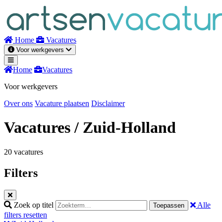
Naar
inhoud
Home
Vacatures
Voor werkgevers
Home
Vacatures
Voor werkgevers
Over ons
Vacature plaatsen
Disclaimer
Vacatures
/ Zuid-Holland
20 vacatures
Filters
Zoek op titel
Alle
Toepassen
filters resetten