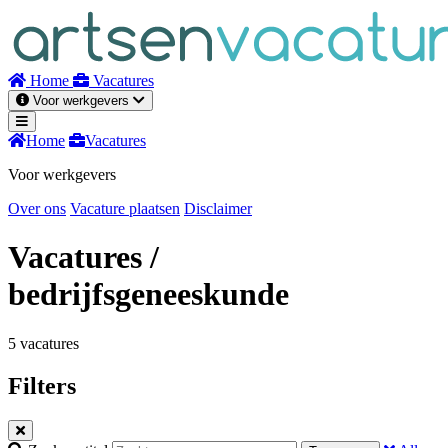
Naar
inhoud
Home
Vacatures
Voor werkgevers
Home
Vacatures
Voor werkgevers
Over ons
Vacature plaatsen
Disclaimer
Vacatures
/
bedrijfsgeneeskunde
5 vacatures
Filters