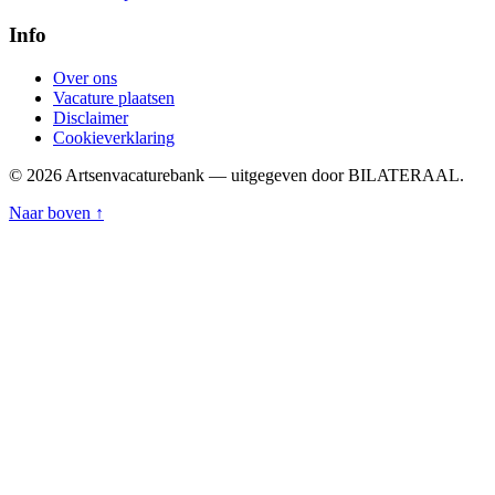
Info
Over ons
Vacature plaatsen
Disclaimer
Cookieverklaring
© 2026 Artsenvacaturebank — uitgegeven door BILATERAAL.
Naar boven ↑