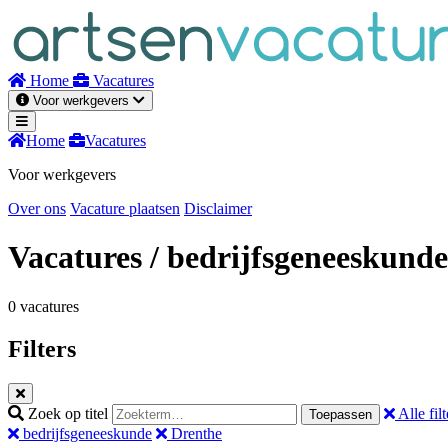
Naar
inhoud
Home
Vacatures
Voor werkgevers
Home
Vacatures
Voor werkgevers
Over ons
Vacature plaatsen
Disclaimer
Vacatures
/ bedrijfsgeneeskunde
0 vacatures
Filters
Zoek op titel
Alle filt
Toepassen
bedrijfsgeneeskunde
Drenthe