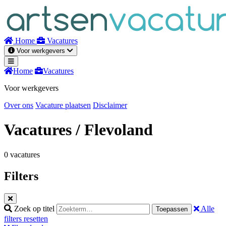
Naar
inhoud
Home
Vacatures
Voor werkgevers
Home
Vacatures
Voor werkgevers
Over ons
Vacature plaatsen
Disclaimer
Vacatures
/ Flevoland
0 vacatures
Filters
Zoek op titel
Alle
Toepassen
filters resetten