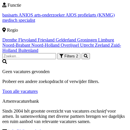
Functie
basisarts
ANIOS
arts-onderzoeker
AIOS
profielarts (KNMG)
medisch specialist
Regio
Drenthe
Flevoland
Friesland
Gelderland
Groningen
Limburg
Noord-Brabant
Noord-Holland
Overijssel
Utrecht
Zeeland
Zuid-
Holland
Buitenland
Filters
2
Geen vacatures gevonden
Probeer een andere zoekopdracht of verwijder filters.
Toon alle vacatures
Artsenvacaturebank
Sinds 2004 hét grootste overzicht van vacatures
exclusief
voor
artsen. In samenwerking met diverse partners brengen we dagelijks
een ruim aanbod van relevante vacatures samen.