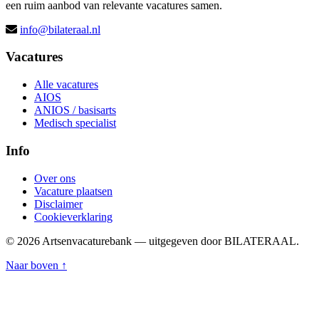
een ruim aanbod van relevante vacatures samen.
info@bilateraal.nl
Vacatures
Alle vacatures
AIOS
ANIOS / basisarts
Medisch specialist
Info
Over ons
Vacature plaatsen
Disclaimer
Cookieverklaring
© 2026 Artsenvacaturebank — uitgegeven door BILATERAAL.
Naar boven ↑