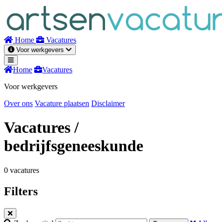
Naar
inhoud
Home
Vacatures
Voor werkgevers
Home
Vacatures
Voor werkgevers
Over ons
Vacature plaatsen
Disclaimer
Vacatures
/
bedrijfsgeneeskunde
0 vacatures
Filters