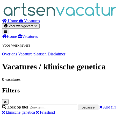
Naar
inhoud
Home
Vacatures
Voor werkgevers
Home
Vacatures
Voor werkgevers
Over ons
Vacature plaatsen
Disclaimer
Vacatures
/ klinische genetica
0 vacatures
Filters
Zoek op titel
Alle filt
Toepassen
klinische genetica
Friesland