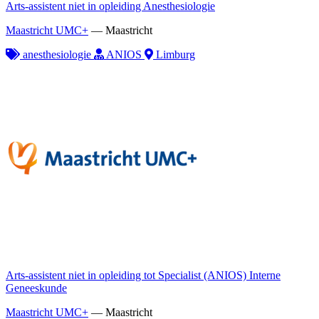
Arts-assistent niet in opleiding Anesthesiologie
Maastricht UMC+
—
Maastricht
anesthesiologie
ANIOS
Limburg
Arts-assistent niet in opleiding tot Specialist (ANIOS) Interne
Geneeskunde
Maastricht UMC+
—
Maastricht