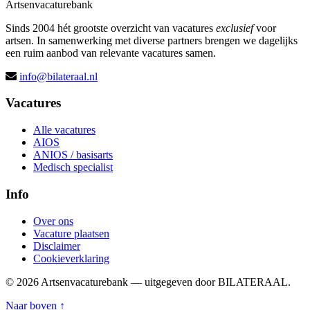
Artsenvacaturebank
Sinds 2004 hét grootste overzicht van vacatures
exclusief
voor
artsen. In samenwerking met diverse partners brengen we dagelijks
een ruim aanbod van relevante vacatures samen.
info@bilateraal.nl
Vacatures
Alle vacatures
AIOS
ANIOS / basisarts
Medisch specialist
Info
Over ons
Vacature plaatsen
Disclaimer
Cookieverklaring
© 2026 Artsenvacaturebank — uitgegeven door BILATERAAL.
Naar boven ↑