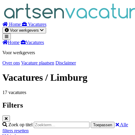
Naar
inhoud
Home
Vacatures
Voor werkgevers
Home
Vacatures
Voor werkgevers
Over ons
Vacature plaatsen
Disclaimer
Vacatures
/ Limburg
17 vacatures
Filters
Zoek op titel
Alle
Toepassen
filters resetten