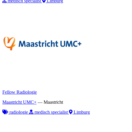
medisch specialist
Limburg
Fellow Radiologie
Maastricht UMC+
—
Maastricht
radiologie
medisch specialist
Limburg