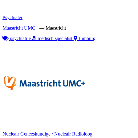
Psychiater
Maastricht UMC+
—
Maastricht
psychiatrie
medisch specialist
Limburg
Nucleair Geneeskundige / Nucleair Radioloog