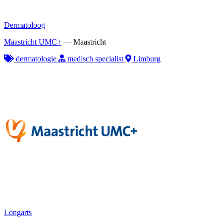
Dermatoloog
Maastricht UMC+
—
Maastricht
dermatologie
medisch specialist
Limburg
Longarts