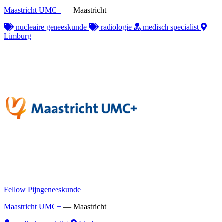
Maastricht UMC+
—
Maastricht
nucleaire geneeskunde
radiologie
medisch specialist
Limburg
Fellow Pijngeneeskunde
Maastricht UMC+
—
Maastricht