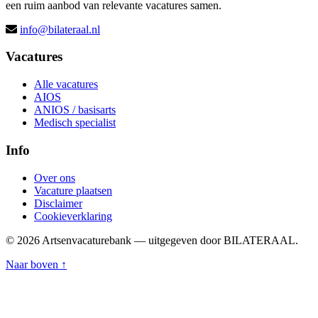
een ruim aanbod van relevante vacatures samen.
info@bilateraal.nl
Vacatures
Alle vacatures
AIOS
ANIOS / basisarts
Medisch specialist
Info
Over ons
Vacature plaatsen
Disclaimer
Cookieverklaring
© 2026 Artsenvacaturebank — uitgegeven door BILATERAAL.
Naar boven ↑