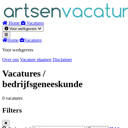
Naar
inhoud
Home
Vacatures
Voor werkgevers
Home
Vacatures
Voor werkgevers
Over ons
Vacature plaatsen
Disclaimer
Vacatures
/
bedrijfsgeneeskunde
0 vacatures
Filters