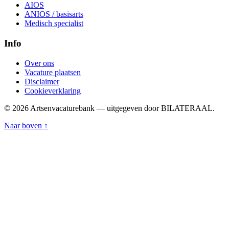
AIOS
ANIOS / basisarts
Medisch specialist
Info
Over ons
Vacature plaatsen
Disclaimer
Cookieverklaring
© 2026 Artsenvacaturebank — uitgegeven door BILATERAAL.
Naar boven ↑