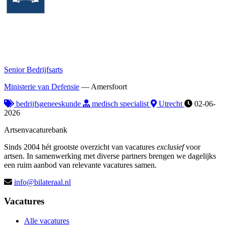
Senior Bedrijfsarts
Ministerie van Defensie
—
Amersfoort
bedrijfsgeneeskunde
medisch specialist
Utrecht
02-06-
2026
Artsenvacaturebank
Sinds 2004 hét grootste overzicht van vacatures
exclusief
voor
artsen. In samenwerking met diverse partners brengen we dagelijks
een ruim aanbod van relevante vacatures samen.
info@bilateraal.nl
Vacatures
Alle vacatures