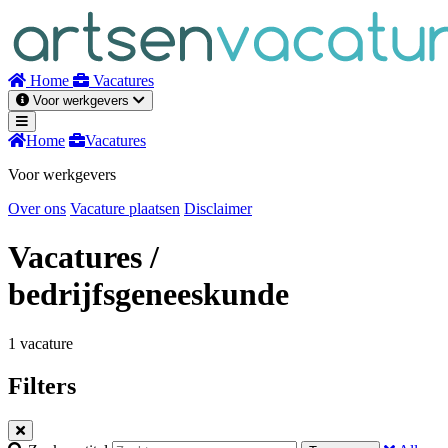
Naar
inhoud
Home
Vacatures
Voor werkgevers
Home
Vacatures
Voor werkgevers
Over ons
Vacature plaatsen
Disclaimer
Vacatures
/
bedrijfsgeneeskunde
1 vacature
Filters