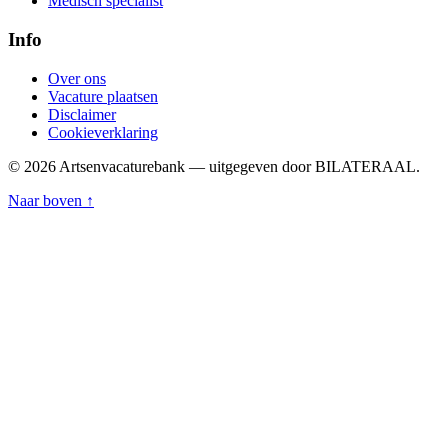
Medisch specialist
Info
Over ons
Vacature plaatsen
Disclaimer
Cookieverklaring
© 2026 Artsenvacaturebank — uitgegeven door BILATERAAL.
Naar boven ↑