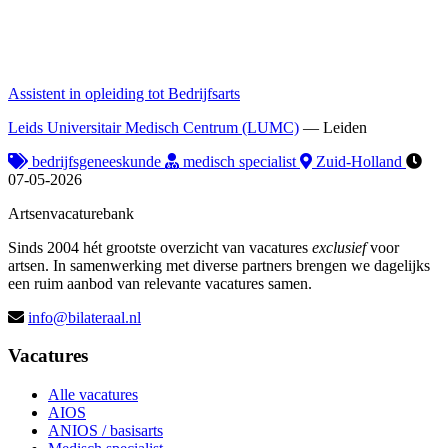
Assistent in opleiding tot Bedrijfsarts
Leids Universitair Medisch Centrum (LUMC)
—
Leiden
bedrijfsgeneeskunde
medisch specialist
Zuid-Holland
07-05-2026
Artsenvacaturebank
Sinds 2004 hét grootste overzicht van vacatures
exclusief
voor
artsen. In samenwerking met diverse partners brengen we dagelijks
een ruim aanbod van relevante vacatures samen.
info@bilateraal.nl
Vacatures
Alle vacatures
AIOS
ANIOS / basisarts