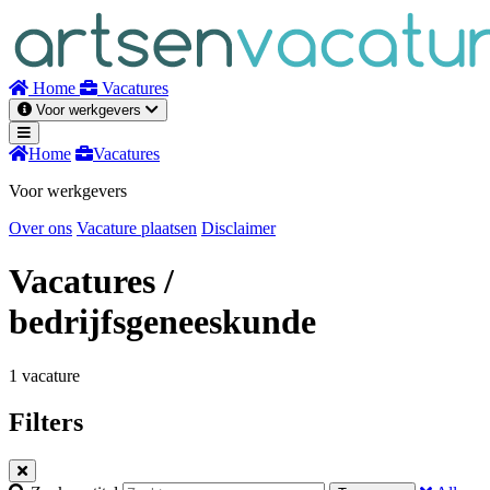
Naar
inhoud
Home
Vacatures
Voor werkgevers
Home
Vacatures
Voor werkgevers
Over ons
Vacature plaatsen
Disclaimer
Vacatures
/
bedrijfsgeneeskunde
1 vacature
Filters