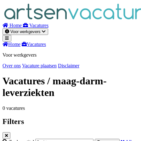
Naar
inhoud
Home
Vacatures
Voor werkgevers
Home
Vacatures
Voor werkgevers
Over ons
Vacature plaatsen
Disclaimer
Vacatures
/ maag-darm-
leverziekten
0 vacatures
Filters