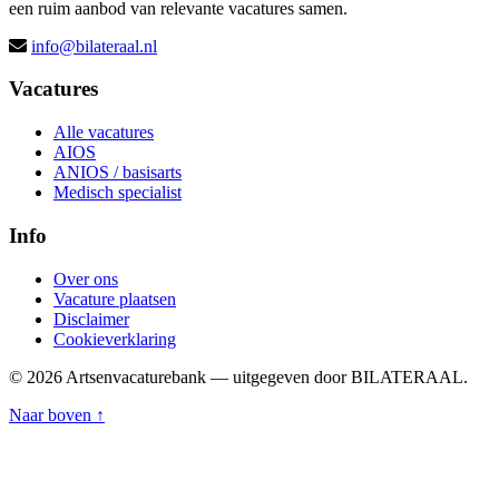
een ruim aanbod van relevante vacatures samen.
info@bilateraal.nl
Vacatures
Alle vacatures
AIOS
ANIOS / basisarts
Medisch specialist
Info
Over ons
Vacature plaatsen
Disclaimer
Cookieverklaring
© 2026 Artsenvacaturebank — uitgegeven door BILATERAAL.
Naar boven ↑