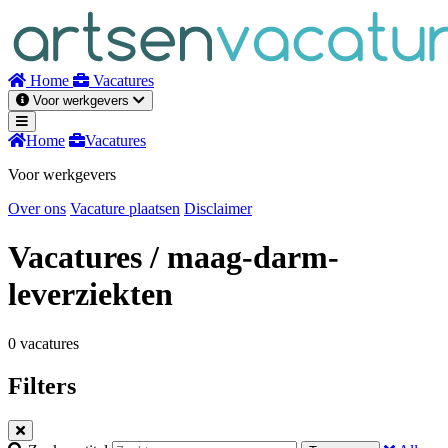
Naar
inhoud
Home
Vacatures
Voor werkgevers
Home
Vacatures
Voor werkgevers
Over ons
Vacature plaatsen
Disclaimer
Vacatures
/ maag-darm-
leverziekten
0 vacatures
Filters