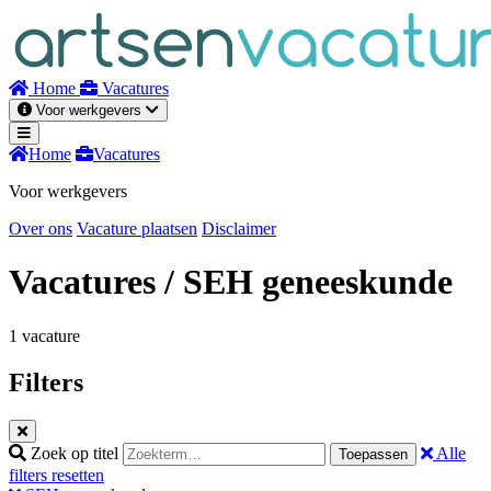
Naar
inhoud
Home
Vacatures
Voor werkgevers
Home
Vacatures
Voor werkgevers
Over ons
Vacature plaatsen
Disclaimer
Vacatures
/ SEH geneeskunde
1 vacature
Filters
Zoek op titel
Alle
Toepassen
filters resetten