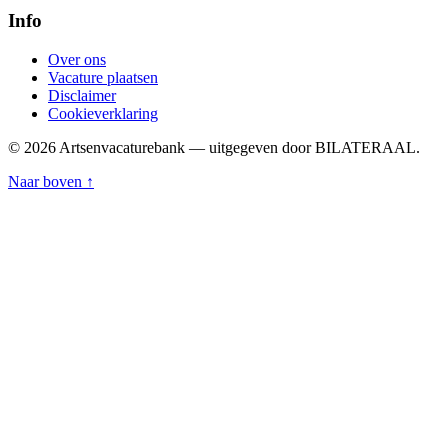
Info
Over ons
Vacature plaatsen
Disclaimer
Cookieverklaring
© 2026 Artsenvacaturebank — uitgegeven door BILATERAAL.
Naar boven ↑