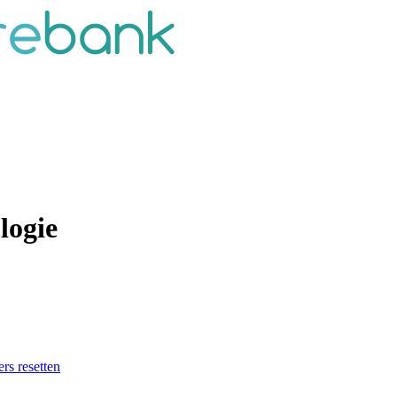
logie
ers resetten