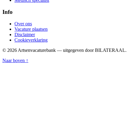
Medisch specialist
Info
Over ons
Vacature plaatsen
Disclaimer
Cookieverklaring
© 2026 Artsenvacaturebank — uitgegeven door BILATERAAL.
Naar boven ↑