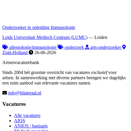
Onderzoeker in opleiding Immunologie
Leids Universitair Medisch Centrum (LUMC)
—
Leiden
allergologie/immunologie
onderzoek
arts-onderzoeker
Zuid-Holland
26-06-2026
Artsenvacaturebank
Sinds 2004 hét grootste overzicht van vacatures
exclusief
voor
artsen. In samenwerking met diverse partners brengen we dagelijks
een ruim aanbod van relevante vacatures samen.
info@bilateraal.nl
Vacatures
Alle vacatures
AIOS
ANIOS / basisarts