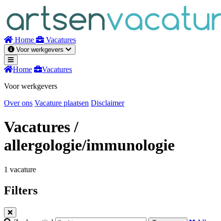
Naar
inhoud
Home
Vacatures
Voor werkgevers
Home
Vacatures
Voor werkgevers
Over ons
Vacature plaatsen
Disclaimer
Vacatures
/
allergologie/immunologie
1 vacature
Filters