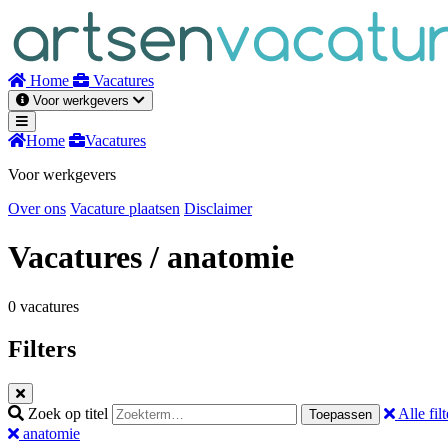
Naar
inhoud
Home
Vacatures
Voor werkgevers
Home
Vacatures
Voor werkgevers
Over ons
Vacature plaatsen
Disclaimer
Vacatures
/ anatomie
0 vacatures
Filters
Zoek op titel
Alle filt
Toepassen
anatomie