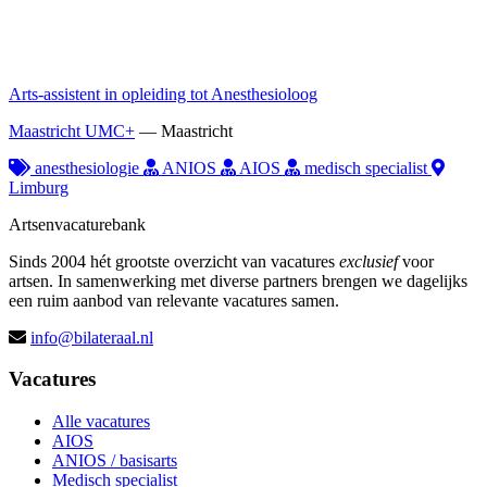
Arts-assistent in opleiding tot Anesthesioloog
Maastricht UMC+
—
Maastricht
anesthesiologie
ANIOS
AIOS
medisch specialist
Limburg
Artsenvacaturebank
Sinds 2004 hét grootste overzicht van vacatures
exclusief
voor
artsen. In samenwerking met diverse partners brengen we dagelijks
een ruim aanbod van relevante vacatures samen.
info@bilateraal.nl
Vacatures
Alle vacatures
AIOS
ANIOS / basisarts
Medisch specialist