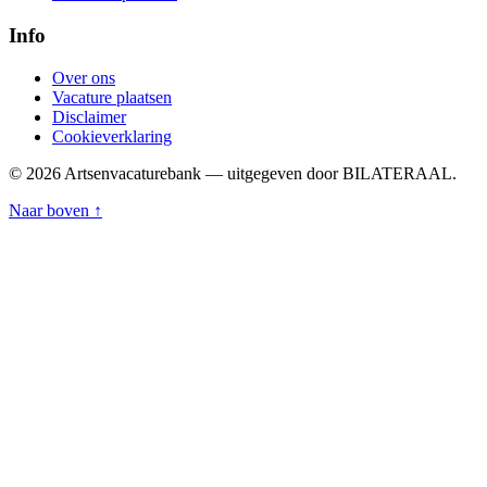
Info
Over ons
Vacature plaatsen
Disclaimer
Cookieverklaring
© 2026 Artsenvacaturebank — uitgegeven door BILATERAAL.
Naar boven ↑