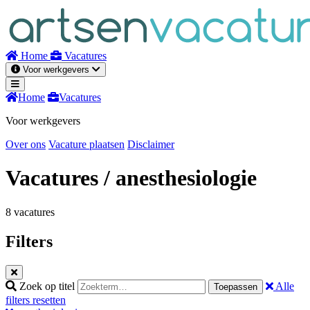
Naar
inhoud
Home
Vacatures
Voor werkgevers
Home
Vacatures
Voor werkgevers
Over ons
Vacature plaatsen
Disclaimer
Vacatures
/ anesthesiologie
8 vacatures
Filters
Zoek op titel
Alle
Toepassen
filters resetten