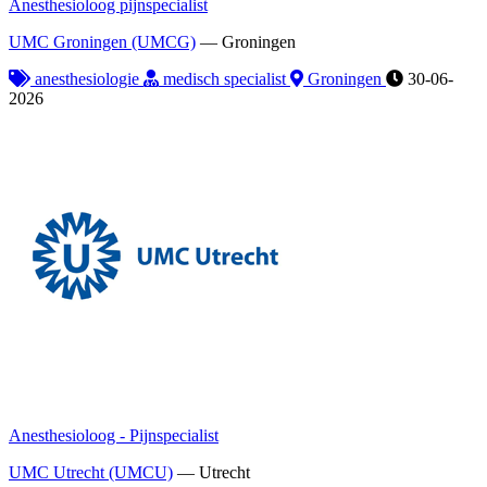
Anesthesioloog pijnspecialist
UMC Groningen (UMCG)
—
Groningen
anesthesiologie
medisch specialist
Groningen
30-06-
2026
Anesthesioloog - Pijnspecialist
UMC Utrecht (UMCU)
—
Utrecht