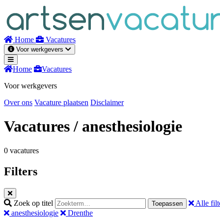
Naar
inhoud
Home
Vacatures
Voor werkgevers
Home
Vacatures
Voor werkgevers
Over ons
Vacature plaatsen
Disclaimer
Vacatures
/ anesthesiologie
0 vacatures
Filters
Zoek op titel
Alle filt
Toepassen
anesthesiologie
Drenthe