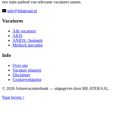
een ruim aanbod van relevante vacatures samen.
info@bilateraal.nl
Vacatures
Alle vacatures
AIOS
ANIOS / basisarts
Medisch specialist
Info
Over ons
Vacature plaatsen
Disclaimer
Cookieverklaring
© 2026 Artsenvacaturebank — uitgegeven door BILATERAAL.
Naar boven ↑