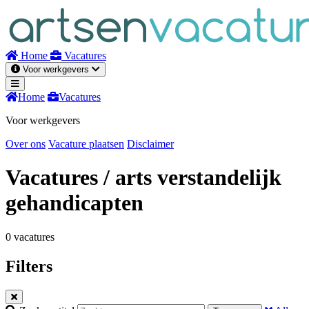
Naar
inhoud
Home
Vacatures
Voor werkgevers
Home
Vacatures
Voor werkgevers
Over ons
Vacature plaatsen
Disclaimer
Vacatures
/ arts verstandelijk
gehandicapten
0 vacatures
Filters