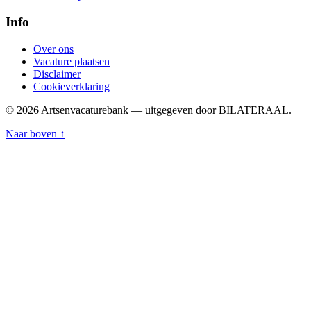
Info
Over ons
Vacature plaatsen
Disclaimer
Cookieverklaring
© 2026 Artsenvacaturebank — uitgegeven door BILATERAAL.
Naar boven ↑