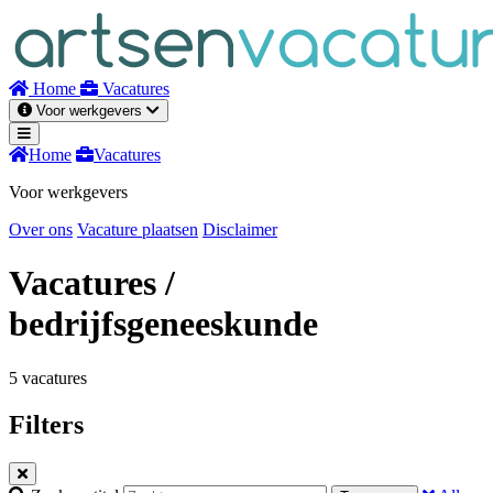
Naar
inhoud
Home
Vacatures
Voor werkgevers
Home
Vacatures
Voor werkgevers
Over ons
Vacature plaatsen
Disclaimer
Vacatures
/
bedrijfsgeneeskunde
5 vacatures
Filters