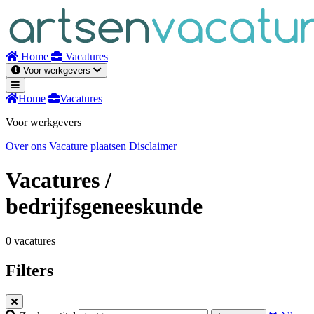
Naar
inhoud
Home
Vacatures
Voor werkgevers
Home
Vacatures
Voor werkgevers
Over ons
Vacature plaatsen
Disclaimer
Vacatures
/
bedrijfsgeneeskunde
0 vacatures
Filters