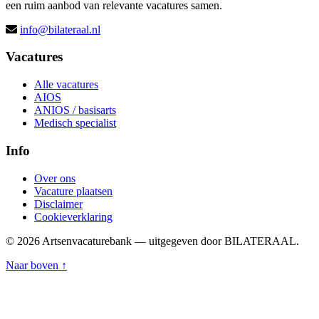
een ruim aanbod van relevante vacatures samen.
info@bilateraal.nl
Vacatures
Alle vacatures
AIOS
ANIOS / basisarts
Medisch specialist
Info
Over ons
Vacature plaatsen
Disclaimer
Cookieverklaring
© 2026 Artsenvacaturebank — uitgegeven door BILATERAAL.
Naar boven ↑