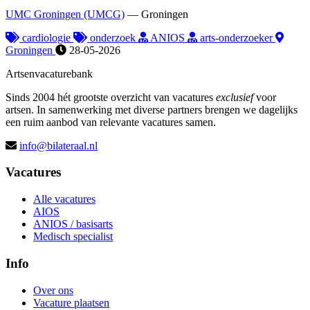
UMC Groningen (UMCG)
—
Groningen
cardiologie
onderzoek
ANIOS
arts-onderzoeker
Groningen
28-05-2026
Artsenvacaturebank
Sinds 2004 hét grootste overzicht van vacatures
exclusief
voor
artsen. In samenwerking met diverse partners brengen we dagelijks
een ruim aanbod van relevante vacatures samen.
info@bilateraal.nl
Vacatures
Alle vacatures
AIOS
ANIOS / basisarts
Medisch specialist
Info
Over ons
Vacature plaatsen