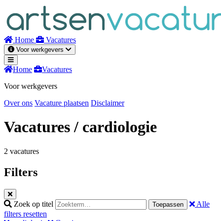
Naar
inhoud
Home
Vacatures
Voor werkgevers
Home
Vacatures
Voor werkgevers
Over ons
Vacature plaatsen
Disclaimer
Vacatures
/ cardiologie
2 vacatures
Filters
Zoek op titel
Alle
Toepassen
filters resetten