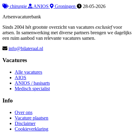
chirurgie
ANIOS
Groningen
28-05-2026
Artsenvacaturebank
Sinds 2004 hét grootste overzicht van vacatures
exclusief
voor
artsen. In samenwerking met diverse partners brengen we dagelijks
een ruim aanbod van relevante vacatures samen.
info@bilateraal.nl
Vacatures
Alle vacatures
AIOS
ANIOS / basisarts
Medisch specialist
Info
Over ons
Vacature plaatsen
Disclaimer
Cookieverklaring