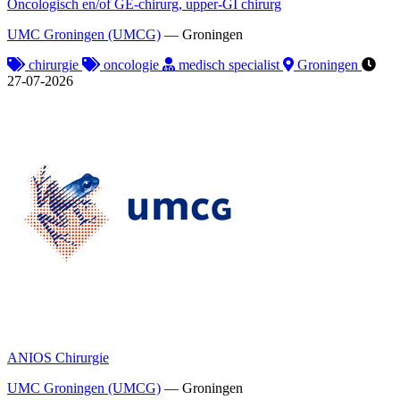
Oncologisch en/of GE-chirurg, upper-GI chirurg
UMC Groningen (UMCG)
—
Groningen
chirurgie
oncologie
medisch specialist
Groningen
27-07-2026
ANIOS Chirurgie
UMC Groningen (UMCG)
—
Groningen