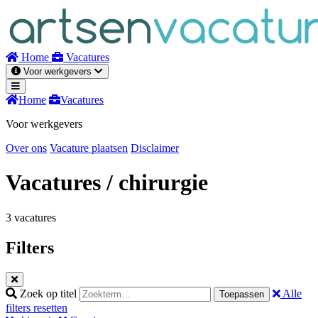
Naar
inhoud
Home
Vacatures
Voor werkgevers
Home
Vacatures
Voor werkgevers
Over ons
Vacature plaatsen
Disclaimer
Vacatures
/ chirurgie
3 vacatures
Filters
Zoek op titel
Alle
Toepassen
filters resetten