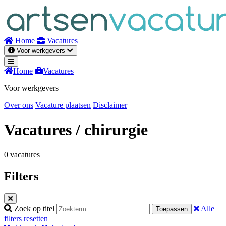
Naar
inhoud
Home
Vacatures
Voor werkgevers
Home
Vacatures
Voor werkgevers
Over ons
Vacature plaatsen
Disclaimer
Vacatures
/ chirurgie
0 vacatures
Filters
Zoek op titel
Alle
Toepassen
filters resetten