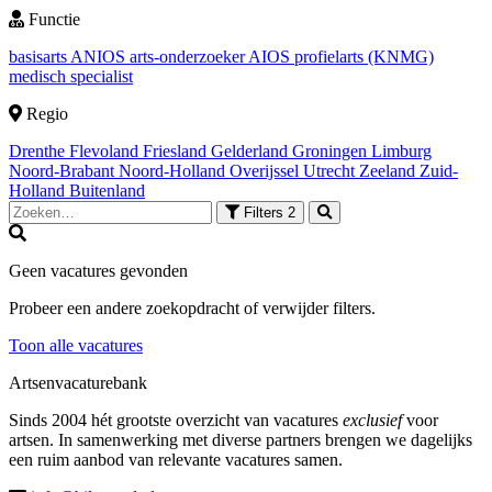
Functie
basisarts
ANIOS
arts-onderzoeker
AIOS
profielarts (KNMG)
medisch specialist
Regio
Drenthe
Flevoland
Friesland
Gelderland
Groningen
Limburg
Noord-Brabant
Noord-Holland
Overijssel
Utrecht
Zeeland
Zuid-
Holland
Buitenland
Filters
2
Geen vacatures gevonden
Probeer een andere zoekopdracht of verwijder filters.
Toon alle vacatures
Artsenvacaturebank
Sinds 2004 hét grootste overzicht van vacatures
exclusief
voor
artsen. In samenwerking met diverse partners brengen we dagelijks
een ruim aanbod van relevante vacatures samen.