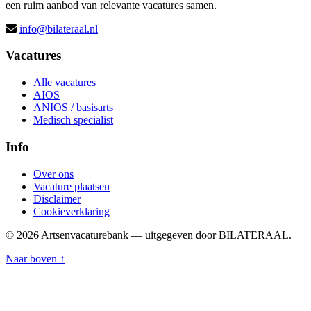
een ruim aanbod van relevante vacatures samen.
info@bilateraal.nl
Vacatures
Alle vacatures
AIOS
ANIOS / basisarts
Medisch specialist
Info
Over ons
Vacature plaatsen
Disclaimer
Cookieverklaring
© 2026 Artsenvacaturebank — uitgegeven door BILATERAAL.
Naar boven ↑