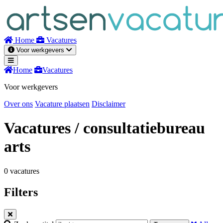
Naar
inhoud
Home
Vacatures
Voor werkgevers
Home
Vacatures
Voor werkgevers
Over ons
Vacature plaatsen
Disclaimer
Vacatures
/ consultatiebureau
arts
0 vacatures
Filters