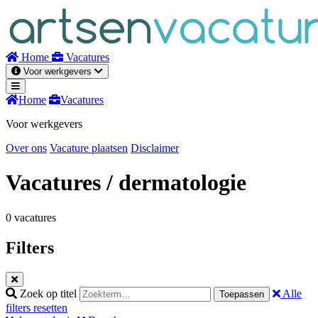
Naar
inhoud
Home
Vacatures
Voor werkgevers
Home
Vacatures
Voor werkgevers
Over ons
Vacature plaatsen
Disclaimer
Vacatures
/ dermatologie
0 vacatures
Filters
Zoek op titel
Alle
Toepassen
filters resetten