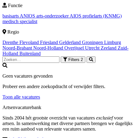
Functie
basisarts
ANIOS
arts-onderzoeker
AIOS
profielarts (KNMG)
medisch specialist
Regio
Drenthe
Flevoland
Friesland
Gelderland
Groningen
Limburg
Noord-Brabant
Noord-Holland
Overijssel
Utrecht
Zeeland
Zuid-
Holland
Buitenland
Filters
2
Geen vacatures gevonden
Probeer een andere zoekopdracht of verwijder filters.
Toon alle vacatures
Artsenvacaturebank
Sinds 2004 hét grootste overzicht van vacatures
exclusief
voor
artsen. In samenwerking met diverse partners brengen we dagelijks
een ruim aanbod van relevante vacatures samen.