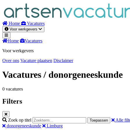
Naar
inhoud
Home
Vacatures
Voor werkgevers
Home
Vacatures
Voor werkgevers
Over ons
Vacature plaatsen
Disclaimer
Vacatures
/ donorgeneeskunde
0 vacatures
Filters
Zoek op titel
Alle filt
Toepassen
donorgeneeskunde
Limburg