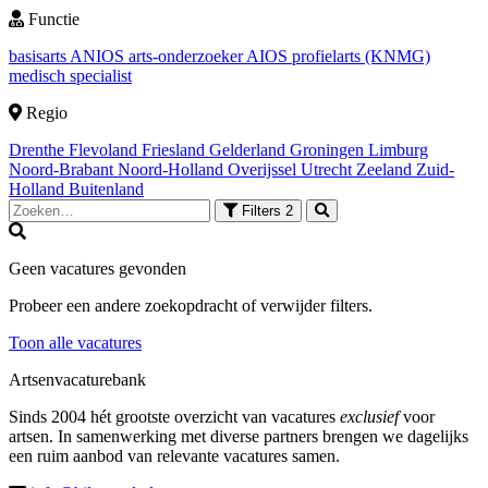
Functie
basisarts
ANIOS
arts-onderzoeker
AIOS
profielarts (KNMG)
medisch specialist
Regio
Drenthe
Flevoland
Friesland
Gelderland
Groningen
Limburg
Noord-Brabant
Noord-Holland
Overijssel
Utrecht
Zeeland
Zuid-
Holland
Buitenland
Filters
2
Geen vacatures gevonden
Probeer een andere zoekopdracht of verwijder filters.
Toon alle vacatures
Artsenvacaturebank
Sinds 2004 hét grootste overzicht van vacatures
exclusief
voor
artsen. In samenwerking met diverse partners brengen we dagelijks
een ruim aanbod van relevante vacatures samen.