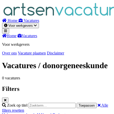
Naar
inhoud
Home
Vacatures
Voor werkgevers
Home
Vacatures
Voor werkgevers
Over ons
Vacature plaatsen
Disclaimer
Vacatures
/ donorgeneeskunde
0 vacatures
Filters
Zoek op titel
Alle
Toepassen
filters resetten