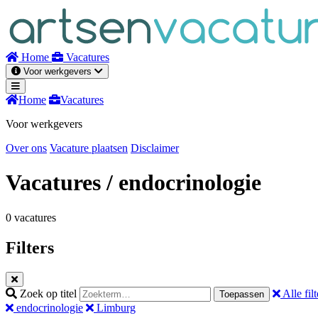
Naar
inhoud
Home
Vacatures
Voor werkgevers
Home
Vacatures
Voor werkgevers
Over ons
Vacature plaatsen
Disclaimer
Vacatures
/ endocrinologie
0 vacatures
Filters
Zoek op titel
Alle filt
Toepassen
endocrinologie
Limburg