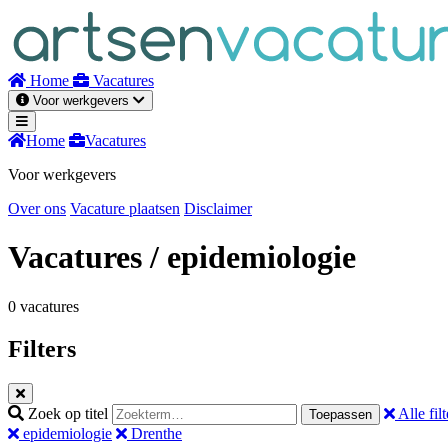
Naar
inhoud
Home
Vacatures
Voor werkgevers
Home
Vacatures
Voor werkgevers
Over ons
Vacature plaatsen
Disclaimer
Vacatures
/ epidemiologie
0 vacatures
Filters
Zoek op titel
Alle filt
Toepassen
epidemiologie
Drenthe