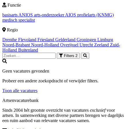
Functie
basisarts
ANIOS
arts-onderzoeker
AIOS
profielarts (KNMG)
medisch specialist
Regio
Drenthe
Flevoland
Friesland
Gelderland
Groningen
Limburg
Noord-Brabant
Noord-Holland
Overijssel
Utrecht
Zeeland
Zuid-
Holland
Buitenland
Filters
2
Geen vacatures gevonden
Probeer een andere zoekopdracht of verwijder filters.
Toon alle vacatures
Artsenvacaturebank
Sinds 2004 hét grootste overzicht van vacatures
exclusief
voor
artsen. In samenwerking met diverse partners brengen we dagelijks
een ruim aanbod van relevante vacatures samen.