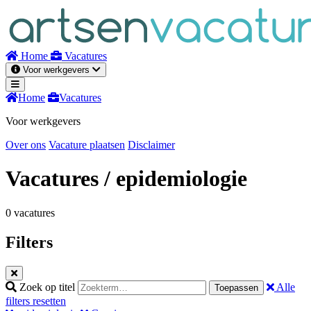
Naar
inhoud
Home
Vacatures
Voor werkgevers
Home
Vacatures
Voor werkgevers
Over ons
Vacature plaatsen
Disclaimer
Vacatures
/ epidemiologie
0 vacatures
Filters
Zoek op titel
Alle
Toepassen
filters resetten