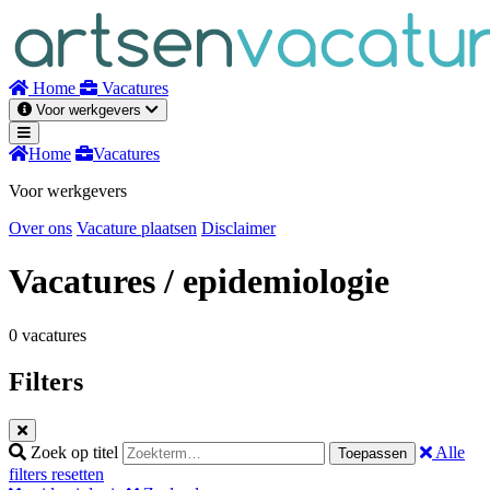
Naar
inhoud
Home
Vacatures
Voor werkgevers
Home
Vacatures
Voor werkgevers
Over ons
Vacature plaatsen
Disclaimer
Vacatures
/ epidemiologie
0 vacatures
Filters
Zoek op titel
Alle
Toepassen
filters resetten