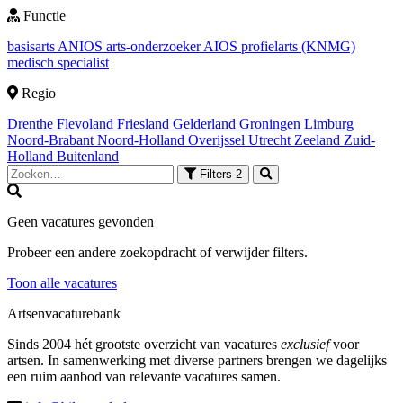
Functie
basisarts
ANIOS
arts-onderzoeker
AIOS
profielarts (KNMG)
medisch specialist
Regio
Drenthe
Flevoland
Friesland
Gelderland
Groningen
Limburg
Noord-Brabant
Noord-Holland
Overijssel
Utrecht
Zeeland
Zuid-
Holland
Buitenland
Filters
2
Geen vacatures gevonden
Probeer een andere zoekopdracht of verwijder filters.
Toon alle vacatures
Artsenvacaturebank
Sinds 2004 hét grootste overzicht van vacatures
exclusief
voor
artsen. In samenwerking met diverse partners brengen we dagelijks
een ruim aanbod van relevante vacatures samen.