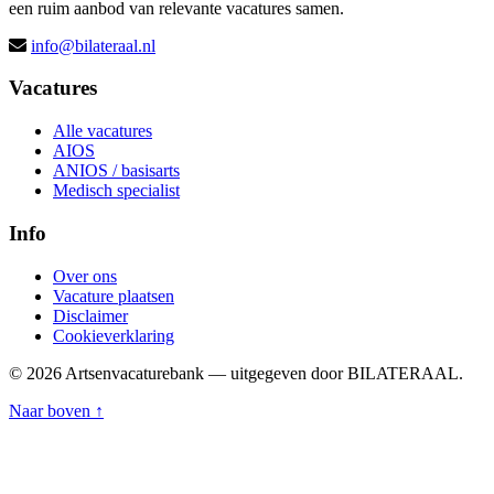
een ruim aanbod van relevante vacatures samen.
info@bilateraal.nl
Vacatures
Alle vacatures
AIOS
ANIOS / basisarts
Medisch specialist
Info
Over ons
Vacature plaatsen
Disclaimer
Cookieverklaring
© 2026 Artsenvacaturebank — uitgegeven door BILATERAAL.
Naar boven ↑