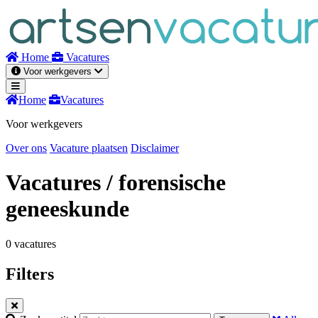
Naar
inhoud
Home
Vacatures
Voor werkgevers
Home
Vacatures
Voor werkgevers
Over ons
Vacature plaatsen
Disclaimer
Vacatures
/ forensische
geneeskunde
0 vacatures
Filters