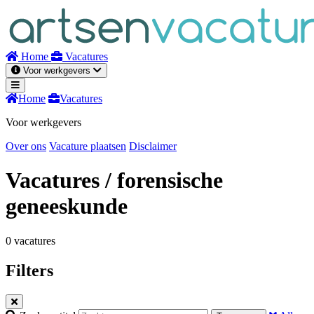
Naar
inhoud
Home
Vacatures
Voor werkgevers
Home
Vacatures
Voor werkgevers
Over ons
Vacature plaatsen
Disclaimer
Vacatures
/ forensische
geneeskunde
0 vacatures
Filters