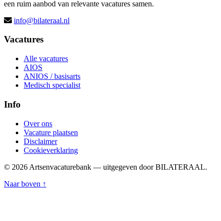
een ruim aanbod van relevante vacatures samen.
info@bilateraal.nl
Vacatures
Alle vacatures
AIOS
ANIOS / basisarts
Medisch specialist
Info
Over ons
Vacature plaatsen
Disclaimer
Cookieverklaring
© 2026 Artsenvacaturebank — uitgegeven door BILATERAAL.
Naar boven ↑