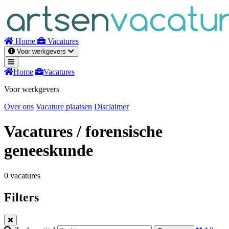
Naar
inhoud
Home
Vacatures
Voor werkgevers
Home
Vacatures
Voor werkgevers
Over ons
Vacature plaatsen
Disclaimer
Vacatures
/ forensische
geneeskunde
0 vacatures
Filters