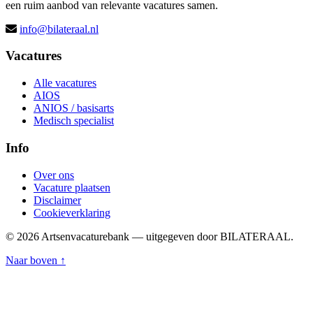
een ruim aanbod van relevante vacatures samen.
info@bilateraal.nl
Vacatures
Alle vacatures
AIOS
ANIOS / basisarts
Medisch specialist
Info
Over ons
Vacature plaatsen
Disclaimer
Cookieverklaring
© 2026 Artsenvacaturebank — uitgegeven door BILATERAAL.
Naar boven ↑