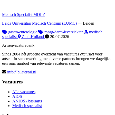
Medisch Specialist MDLZ
Leids Universitair Medisch Centrum (LUMC)
—
Leiden
gastro-enterologie
maag-darm-leverziekten
medisch
specialist
Zuid-Holland
20-07-2026
Artsenvacaturebank
Sinds 2004 hét grootste overzicht van vacatures
exclusief
voor
artsen. In samenwerking met diverse partners brengen we dagelijks
een ruim aanbod van relevante vacatures samen.
info@bilateraal.nl
Vacatures
Alle vacatures
AIOS
ANIOS / basisarts
Medisch specialist