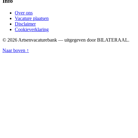
Info
Over ons
Vacature plaatsen
Disclaimer
Cookieverklaring
© 2026 Artsenvacaturebank — uitgegeven door BILATERAAL.
Naar boven ↑