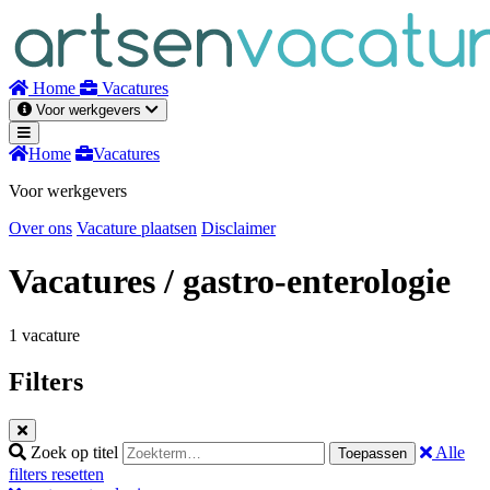
Naar
inhoud
Home
Vacatures
Voor werkgevers
Home
Vacatures
Voor werkgevers
Over ons
Vacature plaatsen
Disclaimer
Vacatures
/ gastro-enterologie
1 vacature
Filters
Zoek op titel
Alle
Toepassen
filters resetten